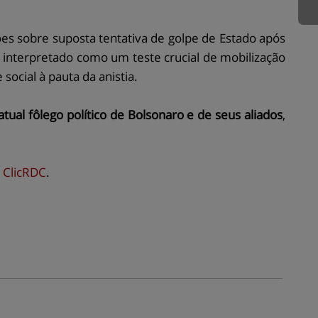
s sobre suposta tentativa de golpe de Estado após
é interpretado como um teste crucial de mobilização
social à pauta da anistia.
ual fôlego político de Bolsonaro e de seus aliados
,
m
ClicRDC
.