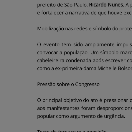
prefeito de São Paulo,
Ricardo Nunes
. A
e fortalecer a narrativa de que houve e
Mobilização nas redes e símbolo do prote
O evento tem sido amplamente impulsio
convocar a população. Um símbolo marc
cabeleireira condenada após escrever c
como a ex-primeira-dama Michelle Bolso
Pressão sobre o Congresso
O principal objetivo do ato é pressionar
aos manifestantes foram desproporciona
popular como argumento de urgência.
Teste de força para a oposição