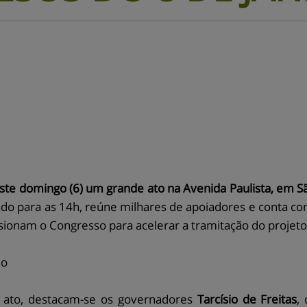
te domingo (6) um grande ato na Avenida Paulista, em Sã
o para as 14h, reúne milhares de apoiadores e conta co
ssionam o Congresso para acelerar a tramitação do projeto d
io
o ato, destacam-se os governadores
Tarcísio de Freitas
,