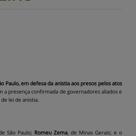
o Paulo, em defesa da anistia aos presos pelos atos
m a presença confirmada de governadores aliados e
e lei de anistia.
 de São Paulo;
Romeu Zema
, de Minas Gerais; e o