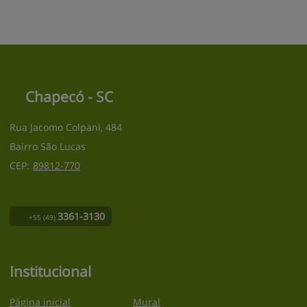
Chapecó - SC
Rua Jacomo Colpani, 484
Bairro São Lucas
CEP:
89812
-
770
3361-3130
+55
(49)
Institucional
Página inicial
Mural