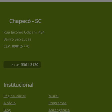
Chapecó - SC
Rua Jacomo Colpani, 484
Bairro São Lucas
CEP:
89812
-
770
3361-3130
+55
(49)
Institucional
Página inicial
Mural
A rádio
Programas
Blog
Abrangência