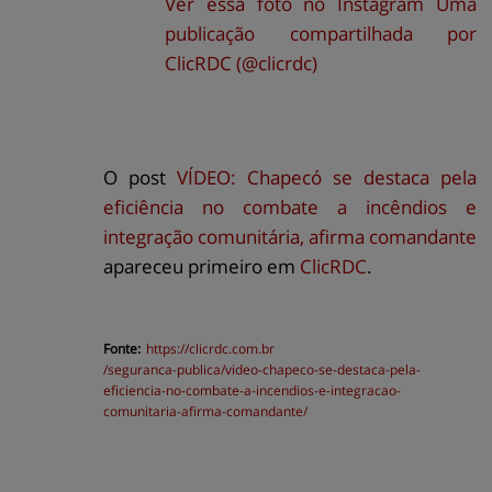
Ver essa foto no Instagram
Uma
publicação compartilhada por
ClicRDC (@clicrdc)
O post
VÍDEO: Chapecó se destaca pela
eficiência no combate a incêndios e
integração comunitária, afirma comandante
apareceu primeiro em
ClicRDC
.
Fonte:
https://
clicrdc.com.br
/seguranca-publica/video-chapeco-se-destaca-pela-
eficiencia-no-combate-a-incendios-e-integracao-
comunitaria-afirma-comandante/