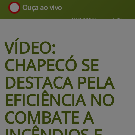
Ouça ao vivo
MAPA DO SITE
AJUDA
VÍDEO:
CHAPECÓ SE
DESTACA PELA
EFICIÊNCIA NO
COMBATE A
INCÊNDIOS E