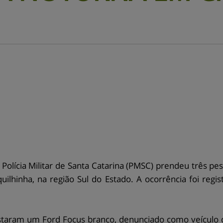
Polícia Militar de Santa Catarina (PMSC) prendeu três pe
lhinha, na região Sul do Estado. A ocorrência foi regi
.
istaram um Ford Focus branco, denunciado como veículo 