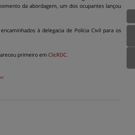
No momento da abordagem, um dos ocupantes lançou
caminhados à delegacia de Polícia Civil para os
areceu primeiro em
ClicRDC
.
se/