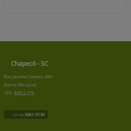
Chapecó - SC
Rua Jacomo Colpani, 484
Bairro São Lucas
CEP:
89812
-
770
3361-3130
+55
(49)