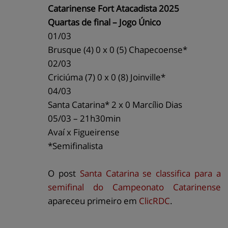
Catarinense Fort Atacadista 2025
Quartas de final – Jogo Único
01/03
Brusque (4) 0 x 0 (5) Chapecoense*
02/03
Criciúma (7) 0 x 0 (8) Joinville*
04/03
Santa Catarina* 2 x 0 Marcílio Dias
05/03 – 21h30min
Avaí x Figueirense
*Semifinalista
O post
Santa Catarina se classifica para a
semifinal do Campeonato Catarinense
apareceu primeiro em
ClicRDC
.