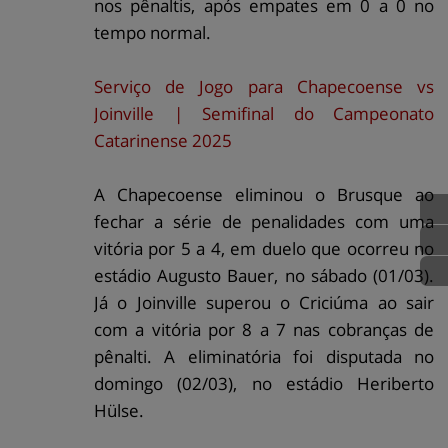
nos pênaltis, após empates em 0 a 0 no
tempo normal.
Serviço de Jogo para Chapecoense vs
Joinville | Semifinal do Campeonato
Catarinense 2025
A Chapecoense eliminou o Brusque ao
fechar a série de penalidades com uma
vitória por 5 a 4, em duelo que ocorreu no
estádio Augusto Bauer, no sábado (01/03).
Já o Joinville superou o Criciúma ao sair
com a vitória por 8 a 7 nas cobranças de
pênalti. A eliminatória foi disputada no
domingo (02/03), no estádio Heriberto
Hülse.