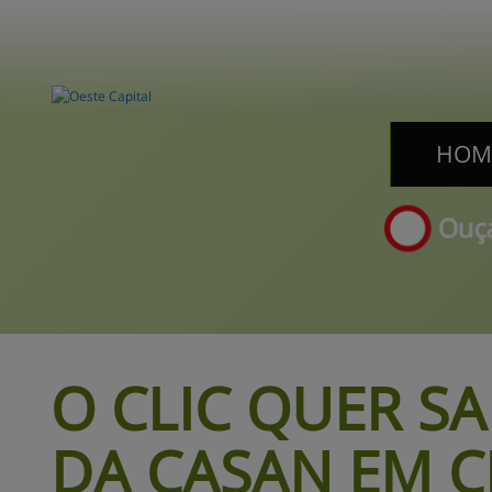
HOM
HOM
Ouça
O CLIC QUER SA
DA CASAN EM 