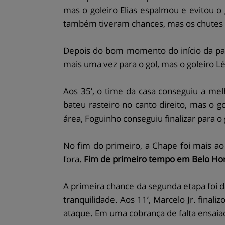
mas o goleiro Elias espalmou e evitou o 
também tiveram chances, mas os chutes 
Depois do bom momento do início da part
mais uma vez para o gol, mas o goleiro L
Aos 35′, o time da casa conseguiu a me
bateu rasteiro no canto direito, mas o g
área, Foguinho conseguiu finalizar para o g
No fim do primeiro, a Chape foi mais ao 
fora.
Fim de primeiro tempo em Belo Hor
A primeira chance da segunda etapa foi 
tranquilidade. Aos 11’, Marcelo Jr. fina
ataque. Em uma cobrança de falta ensaiada,