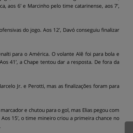
a, aos 6’ e Marcinho pelo time catarinense, aos 7’,
nsivas do jogo. Aos 12’, Davó conseguiu finalizar
lti para o América. O volante Alê foi para bola e
 Aos 41’, a Chape tentou dar a resposta. De fora da
rcelo Jr. e Perotti, mas as finalizações foram para
 marcador e chutou para o gol, mas Elias pegou com
. Aos 15’, o time mineiro criou a primeira chance no
.