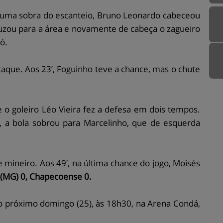
s uma sobra do escanteio, Bruno Leonardo cabeceou
cruzou para a área e novamente de cabeça o zagueiro
có.
taque. Aos 23’, Foguinho teve a chance, mas o chute
e o goleiro Léo Vieira fez a defesa em dois tempos.
, a bola sobrou para Marcelinho, que de esquerda
 mineiro. Aos 49′, na última chance do jogo, Moisés
 (MG) 0, Chapecoense 0.
o próximo domingo (25), às 18h30, na Arena Condá,