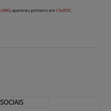
a (MG)
apareceu primeiro em
ClicRDC
.
 
SOCIAIS