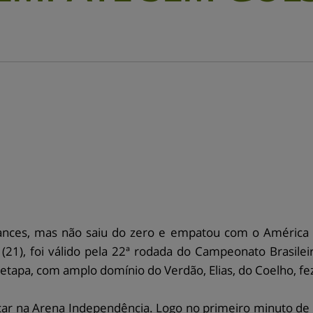
ances, mas não saiu do zero e empatou com o América 
a (21), foi válido pela 22ª rodada do Campeonato Brasile
apa, com amplo domínio do Verdão, Elias, do Coelho, fez 
car na Arena Independência. Logo no primeiro minuto de j