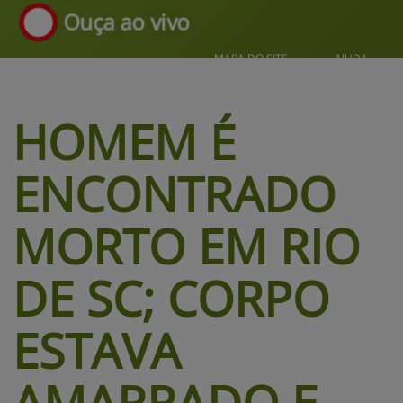
Ouça ao vivo
MAPA DO SITE
AJUDA
HOMEM É 
ENCONTRADO 
MORTO EM RIO 
DE SC; 
CORPO
ESTAVA
AMARRADO E