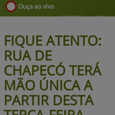
Ouça ao vivo
MAPA DO SITE
AJUDA
FIQUE ATENTO:
RUA DE
CHAPECÓ TERÁ
MÃO ÚNICA A
PARTIR DESTA
TERÇA-FEIRA