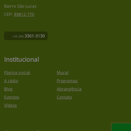
Bairro São Lucas
CEP:
89812
-
770
3361-3130
+55
(49)
Institucional
Página inicial
Mural
A rádio
Programas
Blog
Abrangência
Eventos
Contato
Vídeos