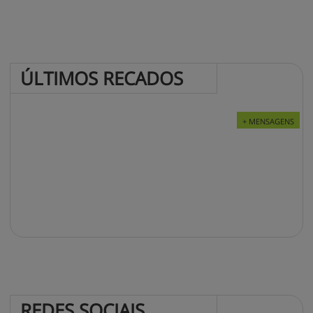
ÚLTIMOS 
RECADOS
+ MENSAGENS
REDES 
SOCIAIS