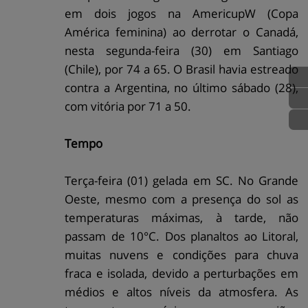
em dois jogos na AmericupW (Copa
América feminina) ao derrotar o Canadá,
nesta segunda-feira (30) em Santiago
(Chile), por 74 a 65. O Brasil havia estreado
contra a Argentina, no último sábado (28),
com vitória por 71 a 50.
Tempo
Terça-feira (01) gelada em SC. No Grande
Oeste, mesmo com a presença do sol as
temperaturas máximas, à tarde, não
passam de 10°C. Dos planaltos ao Litoral,
muitas nuvens e condições para chuva
fraca e isolada, devido a perturbações em
médios e altos níveis da atmosfera. As