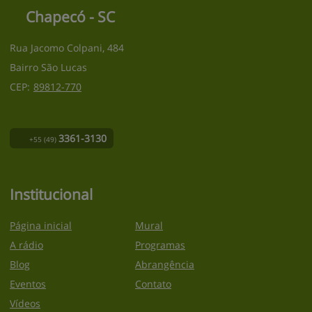
Chapecó - SC
Rua Jacomo Colpani, 484
Bairro São Lucas
CEP:
89812
-
770
3361-3130
+55
(49)
Institucional
Página inicial
Mural
A rádio
Programas
Blog
Abrangência
Eventos
Contato
Vídeos