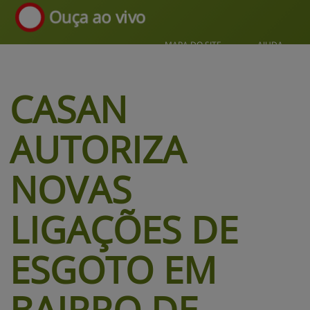
Ouça ao vivo
MAPA DO SITE
AJUDA
CASAN 
AUTORIZA 
NOVAS 
LIGAÇÕES DE 
ESGOTO 
EM
BAIRRO DE