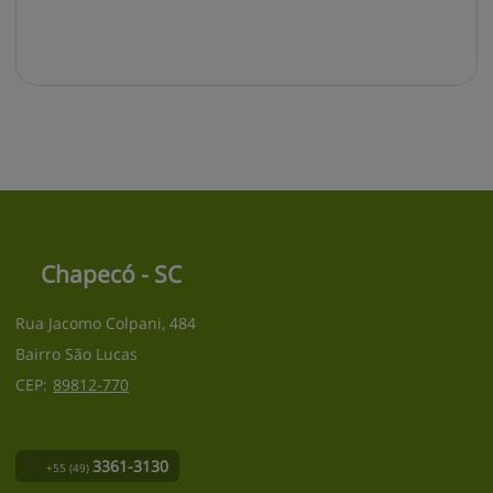
Chapecó - SC
Rua Jacomo Colpani, 484
Bairro São Lucas
CEP:
89812
-
770
3361-3130
+55
(49)