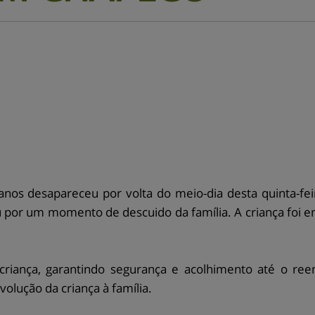
os desapareceu por volta do meio-dia desta quinta-feir
or um momento de descuido da família. A criança foi enc
riança, garantindo segurança e acolhimento até o ree
lução da criança à família.