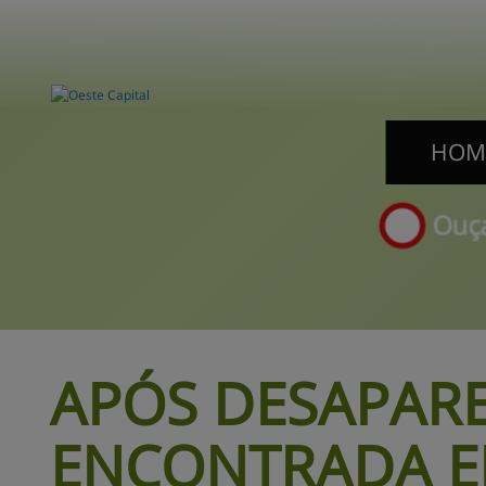
HOM
HOM
Ouça
APÓS DESAPARE
ENCONTRADA E