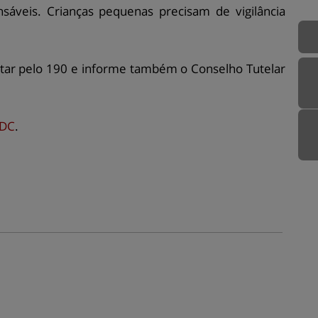
sáveis. Crianças pequenas precisam de vigilância
litar pelo 190 e informe também o Conselho Tutelar
RDC
.