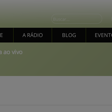
E
A RÁDIO
BLOG
EVENT
E
A RÁDIO
BLOG
EVENT
 ao vivo