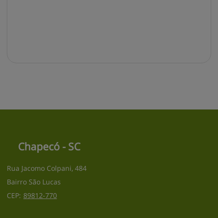
Chapecó - SC
Rua Jacomo Colpani, 484
Bairro São Lucas
CEP:
89812
-
770