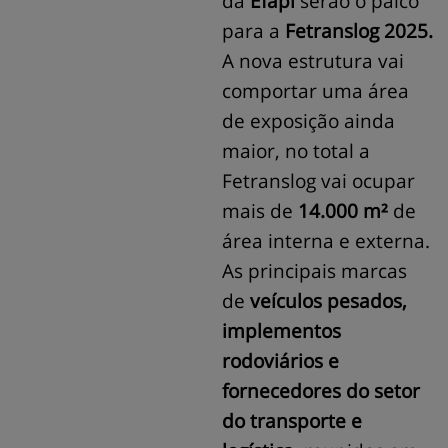
da
Efapi
serão o palco
para a
Fetranslog 2025.
A nova estrutura vai
comportar uma área
de exposição ainda
maior, no total a
Fetranslog vai ocupar
mais de
14.000 m²
de
área interna e externa.
As principais marcas
de
veículos pesados,
implementos
rodoviários e
fornecedores do setor
do transporte e