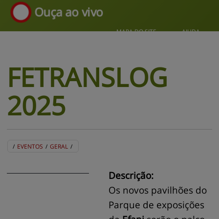
Ouça ao vivo
MAPA DO SITE
AJUDA
FETRANSLOG 
2025
/
EVENTOS
/
GERAL
/
BLOG
EVENTOS
CENTRAL DE AJUDA
MAPA DO SITE
CONTATO
MURAL DE RECADOS
Descrição:
Os novos pavilhões do
Parque de exposições