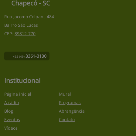
Chapecó - SC
Rua Jacomo Colpani, 484
Bairro São Lucas
CEP:
89812
-
770
3361-3130
+55
(49)
Institucional
Página inicial
Mural
A rádio
Programas
Blog
Abrangência
Eventos
Contato
Vídeos