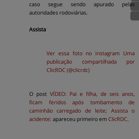
caso segue sendo apurado pelas
autoridades rodoviárias.
Assista
Ver essa foto no Instagram
Uma
publicação compartilhada por
ClicRDC (@clicrdc)
O post
VÍDEO: Pai e filha, de seis anos,
ficam feridos após tombamento de
caminhão carregado de leite; Assista o
acidente:
apareceu primeiro em
ClicRDC
.