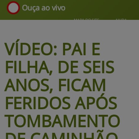
Ouça ao vivo
MAPA DO SITE
AJUDA
VÍDEO:
PAI E
FILHA, DE SEIS
ANOS, FICAM
FERIDOS APÓS
TOMBAMENTO
DE CAMINHÃO