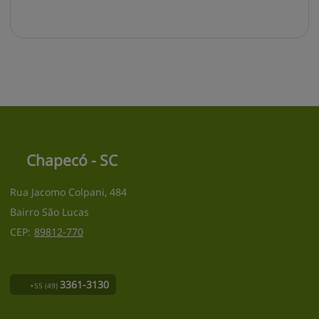
Chapecó - SC
Rua Jacomo Colpani, 484
Bairro São Lucas
CEP:
89812
-
770
3361-3130
+55
(49)