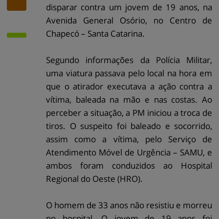
disparar contra um jovem de 19 anos, na
Avenida General Osório, no Centro de
Chapecó – Santa Catarina.
Segundo informações da Polícia Militar,
uma viatura passava pelo local na hora em
que o atirador executava a ação contra a
vítima, baleada na mão e nas costas. Ao
perceber a situação, a PM iniciou a troca de
tiros. O suspeito foi baleado e socorrido,
assim como a vítima, pelo Serviço de
Atendimento Móvel de Urgência – SAMU, e
ambos foram conduzidos ao Hospital
Regional do Oeste (HRO).
O homem de 33 anos não resistiu e morreu
no hospital. O jovem de 19 anos foi