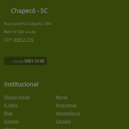
Chapecó - SC
Rua Jacomo Colpani, 484
Bairro São Lucas
CEP:
89812
-
770
3361-3130
+55
(49)
Institucional
Página inicial
Mural
A rádio
Programas
Blog
Abrangência
Eventos
Contato