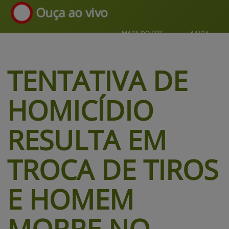
Ouça ao vivo
MAPA DO SITE
AJUDA
TENTATIVA DE 
HOMICÍDIO 
RESULTA EM 
TROCA DE TIROS 
E HOMEM
MORRE NO