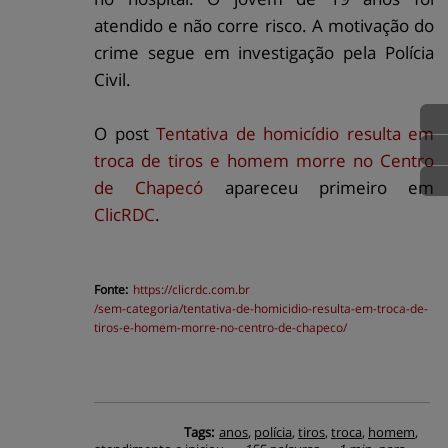
atendido e não corre risco. A motivação do
crime segue em investigação pela Polícia
Civil.
O post
Tentativa de homicídio resulta em
troca de tiros e homem morre no Centro
de Chapecó
apareceu primeiro em
ClicRDC
.
Fonte:
https://
clicrdc.com.br
/sem-categoria/tentativa-de-homicidio-resulta-em-troca-de-
tiros-e-homem-morre-no-centro-de-chapeco/
Tags:
anos
,
polícia
,
tiros
,
troca
,
homem
,