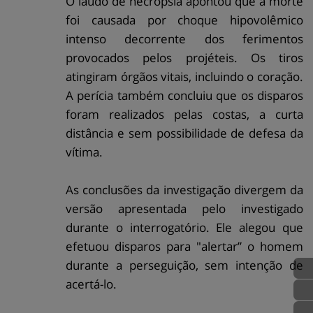
O laudo de necrópsia apontou que a morte
foi causada por choque hipovolêmico
intenso decorrente dos ferimentos
provocados pelos projéteis. Os tiros
atingiram órgãos vitais, incluindo o coração.
A perícia também concluiu que os disparos
foram realizados pelas costas, a curta
distância e sem possibilidade de defesa da
vítima.
As conclusões da investigação divergem da
versão apresentada pelo investigado
durante o interrogatório. Ele alegou que
efetuou disparos para "alertar” o homem
durante a perseguição, sem intenção de
acertá-lo.