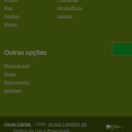
Blog
Abrangência
Eventos
Contato
Vídeos
Outras opções
Mapa do site
Ajuda
Área restrita
Webmail
Oeste Capital
-
CNPJ:
44.662.144/0001-89
Termos de Uso e Privacidade