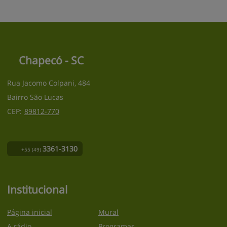
Chapecó - SC
Rua Jacomo Colpani, 484
Bairro São Lucas
CEP:
89812
-
770
3361-3130
+55
(49)
Institucional
Página inicial
Mural
A rádio
Programas