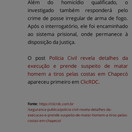
Além do homicídio qualificado, o
investigado também responderá pelo
crime de posse irregular de arma de fogo.
Após o interrogatório, ele foi encaminhado
ao sistema prisional, onde permanece à
disposição da Justiça.
O post
Polícia Civil revela detalhes da
execução e prende suspeito de matar
homem a tiros pelas costas em Chapecó
apareceu primeiro em
ClicRDC
.
Fonte:
https://
clicrdc.com.br
/seguranca-publica/policia-civil-revela-detalhes-da-
execucao-e-prende-suspeito-de-matar-homem-a-tiros-pelas-
costas-em-chapeco/