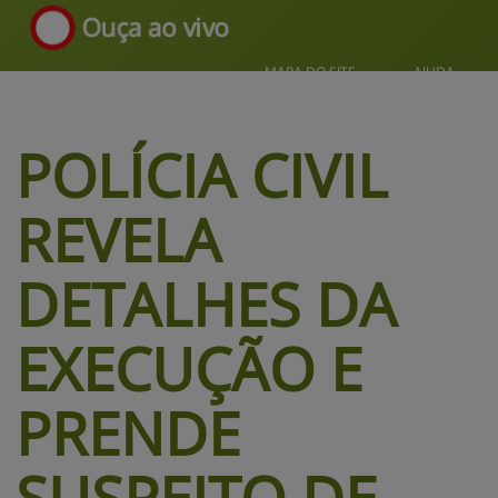
Ouça ao vivo
MAPA DO SITE
AJUDA
POLÍCIA CIVIL 
REVELA 
DETALHES DA 
EXECUÇÃO E 
PRENDE 
SUSPEITO 
DE