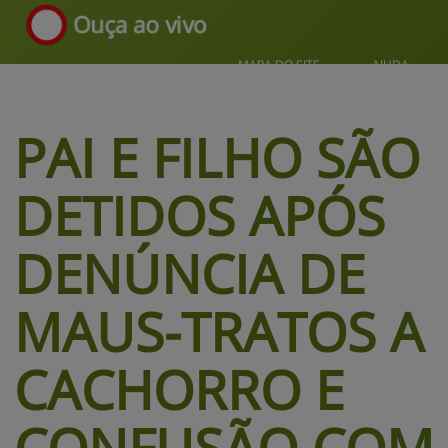
Ouça ao vivo
MAPA DO SITE
AJUDA
PAI E FILHO SÃO 
DETIDOS APÓS 
DENÚNCIA DE 
MAUS-TRATOS A 
CACHORRO 
E
CONFUSÃO COM