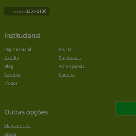
3361-3130
+55
(49)
Institucional
Página inicial
Mural
A rádio
Programas
Blog
Abrangência
Eventos
Contato
Vídeos
Outras opções
Mapa do site
Ajuda