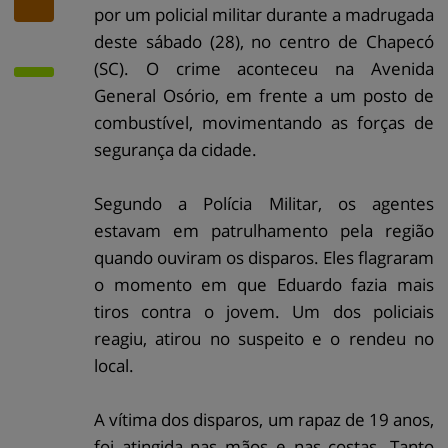
por um policial militar durante a madrugada
deste sábado (28), no centro de Chapecó
(SC). O crime aconteceu na Avenida
General Osório, em frente a um posto de
combustível, movimentando as forças de
segurança da cidade.
Segundo a Polícia Militar, os agentes
estavam em patrulhamento pela região
quando ouviram os disparos. Eles flagraram
o momento em que Eduardo fazia mais
tiros contra o jovem. Um dos policiais
reagiu, atirou no suspeito e o rendeu no
local.
A vítima dos disparos, um rapaz de 19 anos,
foi atingida nas mãos e nas costas. Tanto