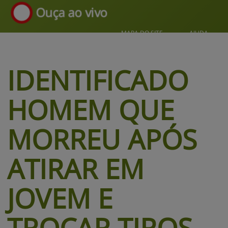
Ouça ao vivo
MAPA DO SITE
AJUDA
IDENTIFICADO 
HOMEM QUE 
MORREU APÓS 
ATIRAR EM 
JOVEM 
E
TROCAR TIROS