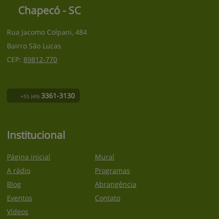
Chapecó - SC
Rua Jacomo Colpani, 484
Bairro São Lucas
CEP:
89812
-
770
3361-3130
+55
(49)
Institucional
Página inicial
Mural
A rádio
Programas
Blog
Abrangência
Eventos
Contato
Vídeos