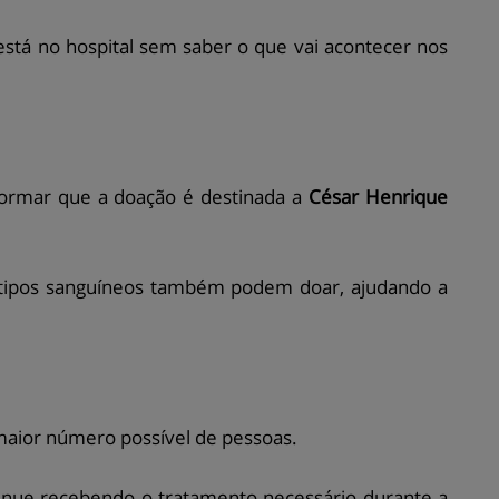
stá no hospital sem saber o que vai acontecer nos
ormar que a doação é destinada a
César Henrique
 tipos sanguíneos também podem doar, ajudando a
maior número possível de pessoas.
inue recebendo o tratamento necessário durante a