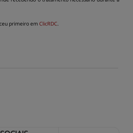
ceu primeiro em
ClicRDC
.