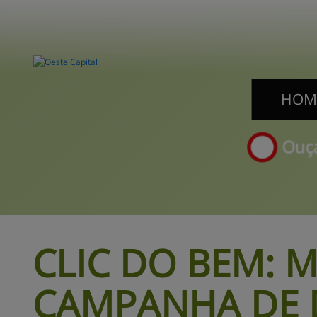
HOM
HOM
Ouça
CLIC DO BEM:
M
CAMPANHA DE 