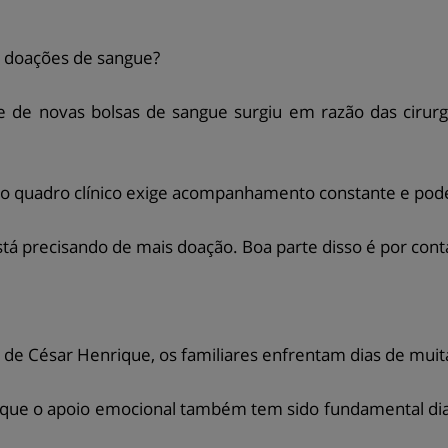
s doações de sangue?
e de novas bolsas de sangue surgiu em razão das cirur
 o quadro clínico exige acompanhamento constante e po
á precisando de mais doação. Boa parte disso é por conta 
e César Henrique, os familiares enfrentam dias de muita
e o apoio emocional também tem sido fundamental diant