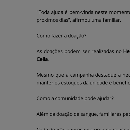
"Toda ajuda é bem-vinda neste momento.
próximos dias”, afirmou uma familiar.
Como fazer a doação?
As doações podem ser realizadas no
He
Cella
.
Mesmo que a campanha destaque a nec
manter os estoques da unidade e benefic
Como a comunidade pode ajudar?
Além da doação de sangue, familiares pe
Cada doação representa uma nova espera