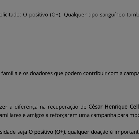
olicitado: O positivo (O+). Qualquer tipo sanguíneo ta
a família e os doadores que podem contribuir com a camp
zer a diferença na recuperação de
César Henrique Cell
 familiares e amigos a reforçarem uma campanha para mo
sidade seja
O positivo (O+)
, qualquer doação é importan