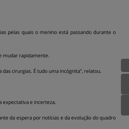
gias pelas quais o menino está passando durante o
de mudar rapidamente.
das cirurgias. É tudo uma incógnita”, relatou.
 expectativa e incerteza.
e da espera por notícias e da evolução do quadro