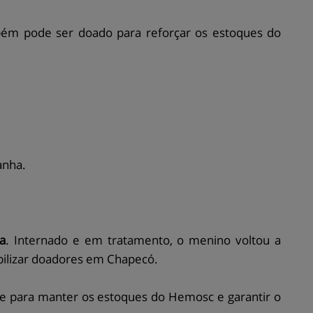
mbém pode ser doado para reforçar os estoques do
anha.
a
. Internado e em tratamento, o menino voltou a
bilizar doadores em Chapecó.
te para manter os estoques do Hemosc e garantir o